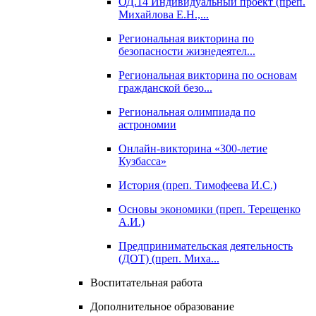
ОД.14 Индивидуальный проект (преп.
Михайлова Е.Н.,...
Региональная викторина по
безопасности жизнедеятел...
Региональная викторина по основам
гражданской безо...
Региональная олимпиада по
астрономии
Онлайн-викторина «300-летие
Кузбасса»
История (преп. Тимофеева И.С.)
Основы экономики (преп. Терещенко
А.И.)
Предпринимательская деятельность
(ДОТ) (преп. Миха...
Воспитательная работа
Дополнительное образование