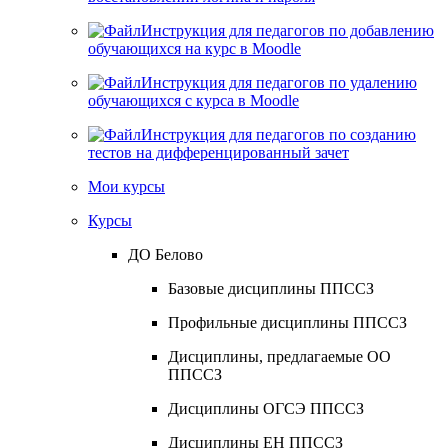
Инструкция для педагогов по добавлению
обучающихся на курс в Moodle
Инструкция для педагогов по удалению
обучающихся с курса в Moodle
Инструкция для педагогов по созданию
тестов на дифференцированный зачет
Мои курсы
Курсы
ДО Белово
Базовые дисциплины ППССЗ
Профильные дисциплины ППССЗ
Дисциплины, предлагаемые ОО
ППССЗ
Дисциплины ОГСЭ ППССЗ
Дисциплины ЕН ППССЗ