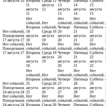
10 августа
10
Вторник
Среда 12
Четверг
Пятница
Суббота
11
августа
13
14
15
августа
12
августа
августа
августа
11
13
14
15
Нет
Нет
Нет
Нет
событий,
Нет
событий,
событий,
событий,
Вторник
событий,
Четверг
Пятница
Суббота
Нет событий,
18
Среда 19
20
21
22
Понедельник
августа
августа
августа
августа
августа
17 августа
17
18
19
20
21
22
Нет событий,
Нет
Нет
Нет
Нет
Нет
Понедельник
событий,
событий,
событий,
событий,
событий,
17 августа
17
Вторник
Среда 19
Четверг
Пятница
Суббота
18
августа
20
21
22
августа
19
августа
августа
августа
18
20
21
22
Нет
Нет
Нет
Нет
событий,
Нет
событий,
событий,
событий,
Вторник
событий,
Четверг
Пятница
Суббота
Нет событий,
25
Среда 26
27
28
29
Понедельник
августа
августа
августа
августа
августа
24 августа
24
25
26
27
28
29
Нет событий,
Нет
Нет
Нет
Нет
Нет
Понедельник
событий,
событий,
событий,
событий,
событий,
24 августа
24
Вторник
Среда 26
Четверг
Пятница
Суббота