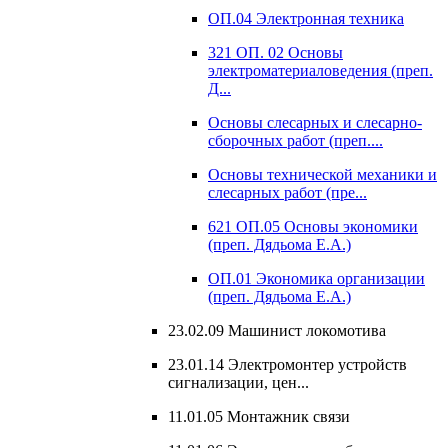
ОП.04 Электронная техника
321 ОП. 02 Основы
электроматериаловедения (преп.
Д...
Основы слесарных и слесарно-
сборочных работ (преп....
Основы технической механики и
слесарных работ (пре...
621 ОП.05 Основы экономики
(преп. Дядьома Е.А.)
ОП.01 Экономика организации
(преп. Дядьома Е.А.)
23.02.09 Машинист локомотива
23.01.14 Электромонтер устройств
сигнализации, цен...
11.01.05 Монтажник связи