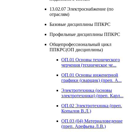
13.02.07 Электроснабжение (по
отраслям)
Базовые дисциплины ППКРС
Профильные дисциплины ППКРС
Общепрофессиональный цикл
ППКРС(ОП дисциплины)
ОП.01 Основы технического
черчения (техническое че...
ОП.01 Основы инженерной
графики (сварщик) (преп. А...
Электротехника (основы
электротехники) (преп. Карл...
ОП.02 Электротехника (преп.
Копылов В.Л.)
ОП.03 (04) Материаловедение
(преп. Арефьева Л.В.)