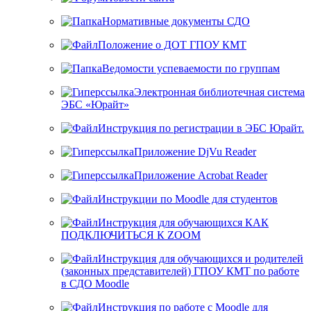
Нормативные документы СДО
Положение о ДОТ ГПОУ КМТ
Ведомости успеваемости по группам
Электронная библиотечная система
ЭБС «Юрайт»
Инструкция по регистрации в ЭБС Юрайт.
Приложение DjVu Reader
Приложение Acrobat Reader
Инструкции по Moodle для студентов
Инструкция для обучающихся КАК
ПОДКЛЮЧИТЬСЯ К ZOOM
Инструкция для обучающихся и родителей
(законных представителей) ГПОУ КМТ по работе
в СДО Moodle
Инструкция по работе с Moodle для