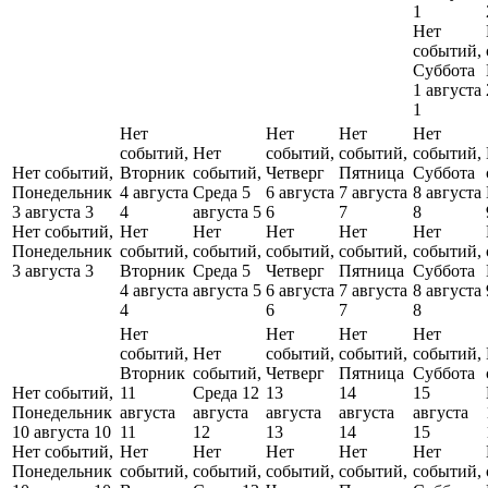
1
Нет
событий,
Суббота
1 августа
1
Нет
Нет
Нет
Нет
событий,
Нет
событий,
событий,
событий,
Нет событий,
Вторник
событий,
Четверг
Пятница
Суббота
Понедельник
4 августа
Среда 5
6 августа
7 августа
8 августа
3 августа
3
4
августа
5
6
7
8
Нет событий,
Нет
Нет
Нет
Нет
Нет
Понедельник
событий,
событий,
событий,
событий,
событий,
3 августа
3
Вторник
Среда 5
Четверг
Пятница
Суббота
4 августа
августа
5
6 августа
7 августа
8 августа
4
6
7
8
Нет
Нет
Нет
Нет
событий,
Нет
событий,
событий,
событий,
Вторник
событий,
Четверг
Пятница
Суббота
Нет событий,
11
Среда 12
13
14
15
Понедельник
августа
августа
августа
августа
августа
10 августа
10
11
12
13
14
15
Нет событий,
Нет
Нет
Нет
Нет
Нет
Понедельник
событий,
событий,
событий,
событий,
событий,