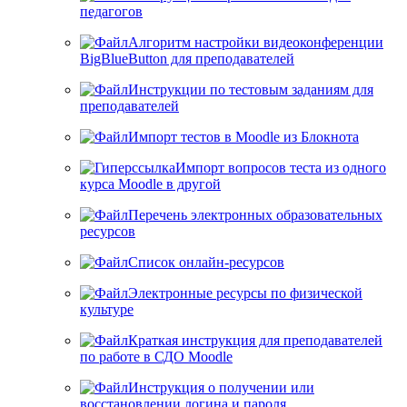
педагогов
Алгоритм настройки видеоконференции
BigBlueButton для преподавателей
Инструкции по тестовым заданиям для
преподавателей
Импорт тестов в Moodle из Блокнота
Импорт вопросов теста из одного
курса Moodle в другой
Перечень электронных образовательных
ресурсов
Список онлайн-ресурсов
Электронные ресурсы по физической
культуре
Краткая инструкция для преподавателей
по работе в СДО Moodle
Инструкция о получении или
восстановлении логина и пароля