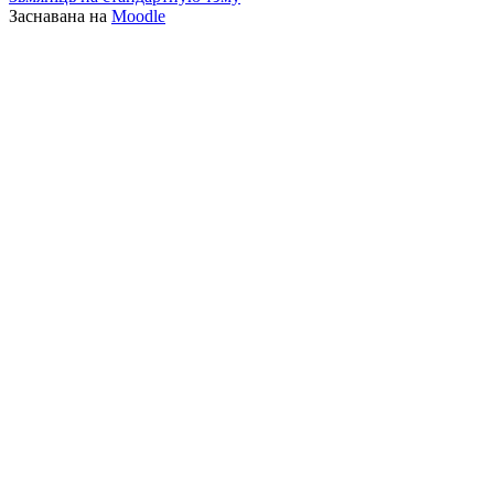
Заснавана на
Moodle