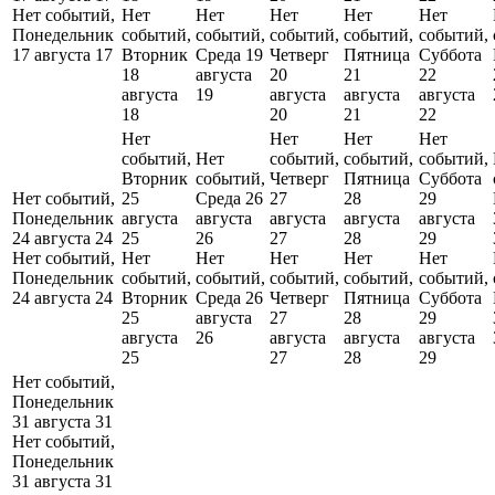
Нет событий,
Нет
Нет
Нет
Нет
Нет
Понедельник
событий,
событий,
событий,
событий,
событий,
17 августа
17
Вторник
Среда 19
Четверг
Пятница
Суббота
18
августа
20
21
22
августа
19
августа
августа
августа
18
20
21
22
Нет
Нет
Нет
Нет
событий,
Нет
событий,
событий,
событий,
Вторник
событий,
Четверг
Пятница
Суббота
Нет событий,
25
Среда 26
27
28
29
Понедельник
августа
августа
августа
августа
августа
24 августа
24
25
26
27
28
29
Нет событий,
Нет
Нет
Нет
Нет
Нет
Понедельник
событий,
событий,
событий,
событий,
событий,
24 августа
24
Вторник
Среда 26
Четверг
Пятница
Суббота
25
августа
27
28
29
августа
26
августа
августа
августа
25
27
28
29
Нет событий,
Понедельник
31 августа
31
Нет событий,
Понедельник
31 августа
31