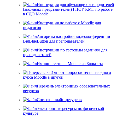
Инструкция для обучающихся и родителей
(законных представителей) ГПОУ КМТ по работе
в СДО Moodle
Инструкция по работе с Moodle для
педагогов
Алгоритм настройки видеоконференции
BigBlueButton для преподавателей
Инструкции по тестовым заданиям для
преподавателей
Импорт тестов в Moodle из Блокнота
Импорт вопросов теста из одного
курса Moodle в другой
Перечень электронных образовательных
ресурсов
Список онлайн-ресурсов
Электронные ресурсы по физической
культуре