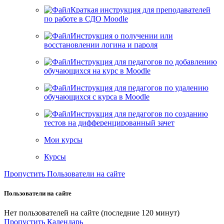
Краткая инструкция для преподавателей
по работе в СДО Moodle
Инструкция о получении или
восстановлении логина и пароля
Инструкция для педагогов по добавлению
обучающихся на курс в Moodle
Инструкция для педагогов по удалению
обучающихся с курса в Moodle
Инструкция для педагогов по созданию
тестов на дифференцированный зачет
Мои курсы
Курсы
Пропустить Пользователи на сайте
Пользователи на сайте
Нет пользователей на сайте (последние 120 минут)
Пропустить Календарь