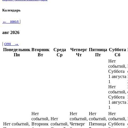
Календарь
←
июл
|
авг 2026
|
сен
→
Понедельник
Вторник
Среда
Четверг
Пятница
Суббота
Пн
Вт
Ср
Чт
Пт
Сб
Нет
событий,
Суббота
1 августа
1
Нет
событий,
Суббота
1 августа
1
Нет
Нет
Нет
Нет
событий,
Нет
событий,
событий,
событий,
Нет событий,
Вторник
событий,
Четверг
Пятница
Суббота