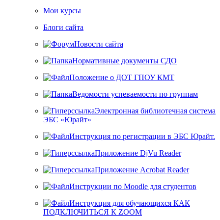
Мои курсы
Блоги сайта
Новости сайта
Нормативные документы СДО
Положение о ДОТ ГПОУ КМТ
Ведомости успеваемости по группам
Электронная библиотечная система
ЭБС «Юрайт»
Инструкция по регистрации в ЭБС Юрайт.
Приложение DjVu Reader
Приложение Acrobat Reader
Инструкции по Moodle для студентов
Инструкция для обучающихся КАК
ПОДКЛЮЧИТЬСЯ К ZOOM