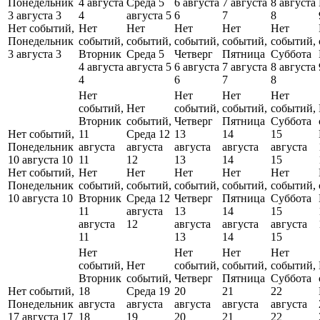
Понедельник
4 августа
Среда 5
6 августа
7 августа
8 августа
3 августа
3
4
августа
5
6
7
8
Нет событий,
Нет
Нет
Нет
Нет
Нет
Понедельник
событий,
событий,
событий,
событий,
событий,
3 августа
3
Вторник
Среда 5
Четверг
Пятница
Суббота
4 августа
августа
5
6 августа
7 августа
8 августа
4
6
7
8
Нет
Нет
Нет
Нет
событий,
Нет
событий,
событий,
событий,
Вторник
событий,
Четверг
Пятница
Суббота
Нет событий,
11
Среда 12
13
14
15
Понедельник
августа
августа
августа
августа
августа
10 августа
10
11
12
13
14
15
Нет событий,
Нет
Нет
Нет
Нет
Нет
Понедельник
событий,
событий,
событий,
событий,
событий,
10 августа
10
Вторник
Среда 12
Четверг
Пятница
Суббота
11
августа
13
14
15
августа
12
августа
августа
августа
11
13
14
15
Нет
Нет
Нет
Нет
событий,
Нет
событий,
событий,
событий,
Вторник
событий,
Четверг
Пятница
Суббота
Нет событий,
18
Среда 19
20
21
22
Понедельник
августа
августа
августа
августа
августа
17 августа
17
18
19
20
21
22