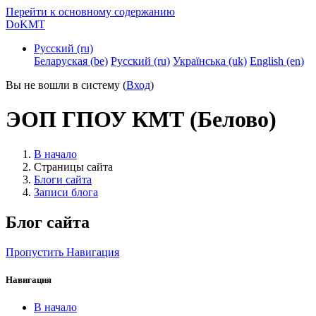
Перейти к основному содержанию
DoKMT
Русский ‎(ru)‎
Беларуская ‎(be)‎
Русский ‎(ru)‎
Українська ‎(uk)‎
English ‎(en)‎
Вы не вошли в систему (
Вход
)
ЭОП ГПОУ КМТ (Белово)
В начало
Страницы сайта
Блоги сайта
Записи блога
Блог сайта
Пропустить Навигация
Навигация
В начало