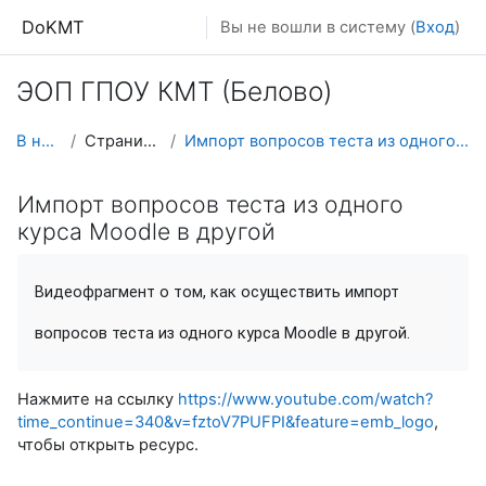
Перейти к основному содержанию
DoKMT
Вы не вошли в систему (
Вход
)
ЭОП ГПОУ КМТ (Белово)
В начало
Страницы сайта
Импорт вопросов теста из одного курса Moodle в другой
Импорт вопросов теста из одного
курса Moodle в другой
Видеофрагмент о том, как осуществить импорт
вопросов теста из одного курса Moodle в другой.
Нажмите на ссылку
https://www.youtube.com/watch?
time_continue=340&v=fztoV7PUFPI&feature=emb_logo
,
чтобы открыть ресурс.