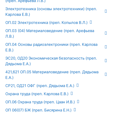
(преп. Арефьева Л.В.)
Электротехника (основы электротехники) (преп.
Карлова Е.В.)
ОП.02 Электротехника (преп. Копылов В.Л.)
ОП.03 (04) Материаловедение (преп. Арефьева
Л.В.)
ОП.04 Основы радиоэлектроники (преп. Карлова
Е.В.)
ЭС20, ОД20 Экономическая безопасность (преп.
Дядьома Е.А.)
421,621 ОП.05 Материаловедение (преп. Дядьома
Е.А.)
СР21, ОД21 ОФГ (преп. Дядьома Е.А.)
Охрана труда (преп. Карлова Е.В.)
ОП.06 Охрана труда (преп. Цаан И.В.)
ОП 06(07) БЖ (преп. Бисярина Е.Н.)