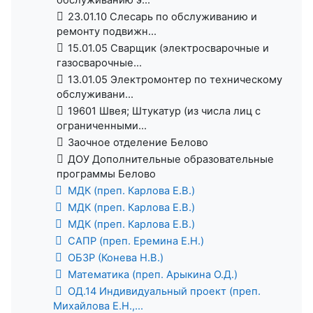
23.01.10 Слесарь по обслуживанию и
ремонту подвижн...
15.01.05 Сварщик (электросварочные и
газосварочные...
13.01.05 Электромонтер по техническому
обслуживани...
19601 Швея; Штукатур (из числа лиц с
ограниченными...
Заочное отделение Белово
ДОУ Дополнительные образовательные
программы Белово
МДК (преп. Карлова Е.В.)
МДК (преп. Карлова Е.В.)
МДК (преп. Карлова Е.В.)
САПР (преп. Еремина Е.Н.)
ОБЗР (Конева Н.В.)
Математика (преп. Арыкина О.Д.)
ОД.14 Индивидуальный проект (преп.
Михайлова Е.Н.,...