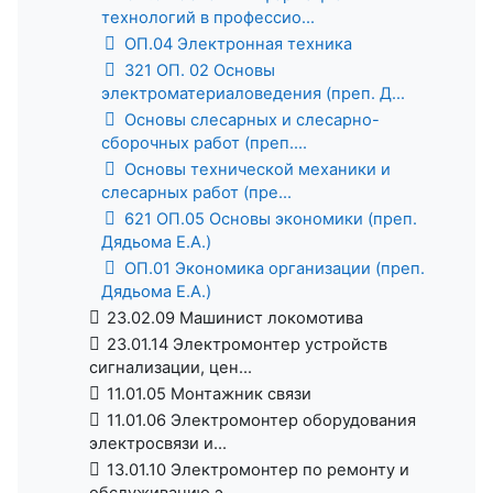
технологий в профессио...
ОП.04 Электронная техника
321 ОП. 02 Основы
электроматериаловедения (преп. Д...
Основы слесарных и слесарно-
сборочных работ (преп....
Основы технической механики и
слесарных работ (пре...
621 ОП.05 Основы экономики (преп.
Дядьома Е.А.)
ОП.01 Экономика организации (преп.
Дядьома Е.А.)
23.02.09 Машинист локомотива
23.01.14 Электромонтер устройств
сигнализации, цен...
11.01.05 Монтажник связи
11.01.06 Электромонтер оборудования
электросвязи и...
13.01.10 Электромонтер по ремонту и
обслуживанию э...